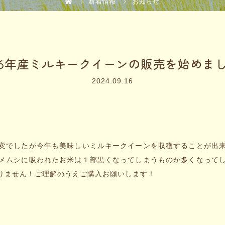
新着情報
お知らせ
6年産ミルキークイーンの販売を始めま
2024.09.16
変でしたが今年も美味しいミルキークイーンを収穫することが出
メムシに吸われたお米は１部黒くなってしまうものが多くなって
りません！ご理解のうえご購入お願いします！