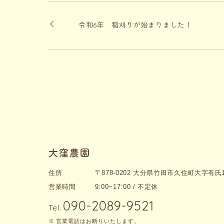
令和6年 稲刈りが始まりました！
大窪農園
住所
〒878-0202 大分県竹田市久住町大字有氏1
営業時間
9:00~17:00 / 不定休
090-2089-9521
Tel.
営業電話はお断りいたします。