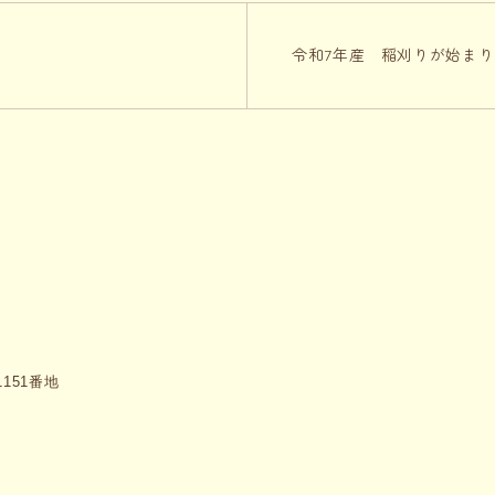
令和7年産 稲刈りが始ま
151番地